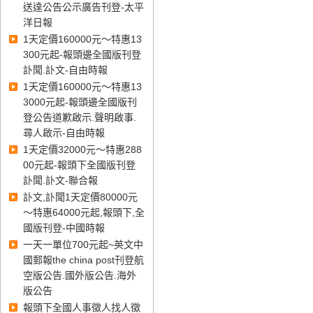
送達公告公示廣告刊登-太平
洋日報
1天定價160000元～特惠13
300元起-報頭邊全國版刊登
訃聞.訃文-自由時報
1天定價160000元～特惠13
3000元起-報頭邊全國版刊
登公告道歉啟示.聲明啟事.
尋人啟示-自由時報
1天定價32000元～特惠288
00元起-報頭下全國版刊登
訃聞.訃文-聯合報
訃文,訃聞1天定價80000元
～特惠64000元起,報頭下,全
國版刊登-中國時報
一天一單位700元起~英文中
國郵報the china post刊登航
空版公告.國外版公告.海外
版公告
報頭下全國人事徵人找人徵