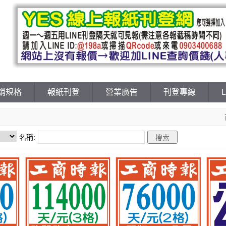
銷規格
報紙刊登
營業廣告
刊登專線
名稱: