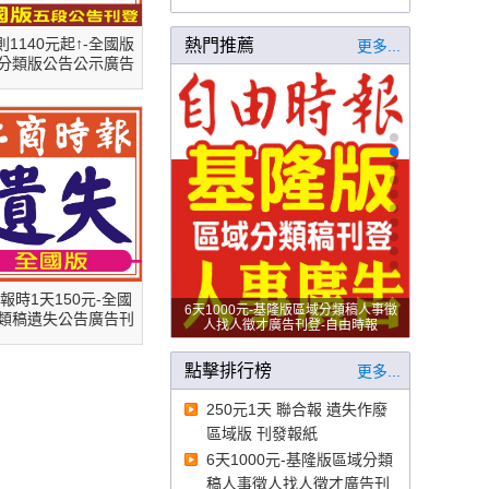
250元1天 聯合報 遺失作廢 區域版 刊
則1140元起↑-全國版
熱門推薦
更多...
發報紙
分類版公告公示廣告
刊登-工商時報
報時1天150元-全國
6天1000元-基隆版區域分類稿人事徵
類稿遺失公告廣告刊
人找人徵才廣告刊登-自由時報
登
點擊排行榜
更多...
250元1天 聯合報 遺失作廢
區域版 刊發報紙
6天1000元-基隆版區域分類
稿人事徵人找人徵才廣告刊