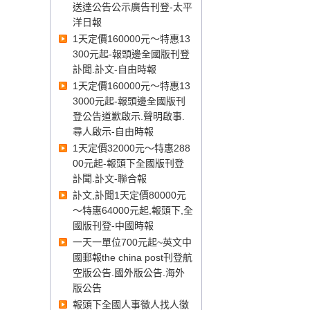
送達公告公示廣告刊登-太平
洋日報
1天定價160000元～特惠13
300元起-報頭邊全國版刊登
訃聞.訃文-自由時報
1天定價160000元～特惠13
3000元起-報頭邊全國版刊
登公告道歉啟示.聲明啟事.
尋人啟示-自由時報
1天定價32000元～特惠288
00元起-報頭下全國版刊登
訃聞.訃文-聯合報
訃文,訃聞1天定價80000元
～特惠64000元起,報頭下,全
國版刊登-中國時報
一天一單位700元起~英文中
國郵報the china post刊登航
空版公告.國外版公告.海外
版公告
報頭下全國人事徵人找人徵