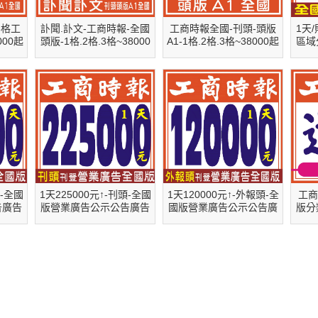
3格工
訃聞.訃文-工商時報-全國
工商時報全國-刊頭-頭版
1天/
00起
頭版-1格.2格.3格~38000
A1-1格.2格.3格~38000起
區域
起↑
↑
十-全國
1天225000元↑-刊頭-全國
1天120000元↑-外報頭-全
工商
告廣告
版營業廣告公示公告廣告
國版營業廣告公示公告廣
版分
刊登-工商時報
告刊登-工商時報