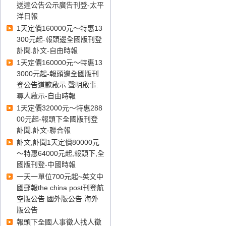
送達公告公示廣告刊登-太平
洋日報
1天定價160000元～特惠13
300元起-報頭邊全國版刊登
訃聞.訃文-自由時報
1天定價160000元～特惠13
3000元起-報頭邊全國版刊
登公告道歉啟示.聲明啟事.
尋人啟示-自由時報
1天定價32000元～特惠288
00元起-報頭下全國版刊登
訃聞.訃文-聯合報
訃文,訃聞1天定價80000元
～特惠64000元起,報頭下,全
國版刊登-中國時報
一天一單位700元起~英文中
國郵報the china post刊登航
空版公告.國外版公告.海外
版公告
報頭下全國人事徵人找人徵