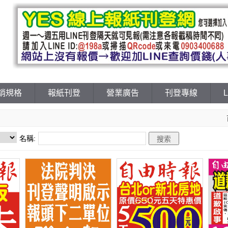
銷規格
報紙刊登
營業廣告
刊登專線
名稱: