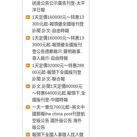
送達公告公示廣告刊登-太平
洋日報
1天定價160000元～特惠13
300元起-報頭邊全國版刊登
訃聞.訃文-自由時報
1天定價160000元～特惠13
3000元起-報頭邊全國版刊
登公告道歉啟示.聲明啟事.
尋人啟示-自由時報
1天定價32000元～特惠288
00元起-報頭下全國版刊登
訃聞.訃文-聯合報
訃文,訃聞1天定價80000元
～特惠64000元起,報頭下,全
國版刊登-中國時報
一天一單位700元起~英文中
國郵報the china post刊登航
空版公告.國外版公告.海外
版公告
報頭下全國人事徵人找人徵