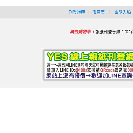
｜
刊登說明
｜
價目表
｜
電話入稿
廣告購物車
/ 報紙刊登專線：(02)2986