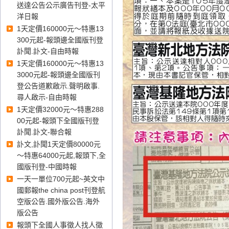
送達公告公示廣告刊登-太平
洋日報
1天定價160000元～特惠13
300元起-報頭邊全國版刊登
訃聞.訃文-自由時報
1天定價160000元～特惠13
3000元起-報頭邊全國版刊
登公告道歉啟示.聲明啟事.
尋人啟示-自由時報
1天定價32000元～特惠288
00元起-報頭下全國版刊登
訃聞.訃文-聯合報
訃文,訃聞1天定價80000元
～特惠64000元起,報頭下,全
國版刊登-中國時報
一天一單位700元起~英文中
國郵報the china post刊登航
空版公告.國外版公告.海外
版公告
報頭下全國人事徵人找人徵