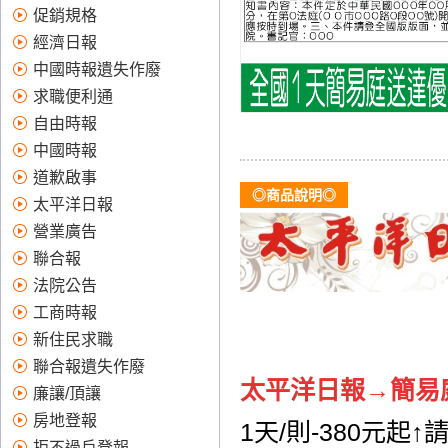
廠商抽成,價格優惠實在,值得信
促銷規格
賴！全國版,地方版:台北市,新北
經濟日報
市,桃竹苗,中彰投,高屏,登報作
廢、求職便利通、報紙廣告、
中國時報遺失作廢
登報遺失、登報、道歉啟事、
求職便利通
太平洋日報、登報作廢便利商
自由時報
店、登報道歉費用、登報道
中國時報
歉、刊登報紙、登報徵人、便
道歉啟事
利通、登報費用、股票遺失、
◎商品說明◎
登報作廢費用、徵人廣告、報
太平洋日報
紙刊登、便利通求職、報紙 廣
營業廣告
告、拒不過戶註銷登報、支票
聯合報
遺失 登報、蘋果日報廣告價目
法院公告
表、股票遺失、 徵才廣告、登
報公告、求職便利通刊登、報
工商時報
紙廣告收費、遺失登報、蘋果
新住民求職
日報 廣告、道歉啟事 範例、登
聯合報遺失作廢
報道歉範例、蘋果日報徵才廣
太平洋日報→簡易
廉讓/頂讓
告、如何登報遺失、報紙廣告
房地登報
費用、求職報紙、刊登徵人廣
1天/則-380元起
告、中國時報求職網、報紙廣
拒不過戶登報